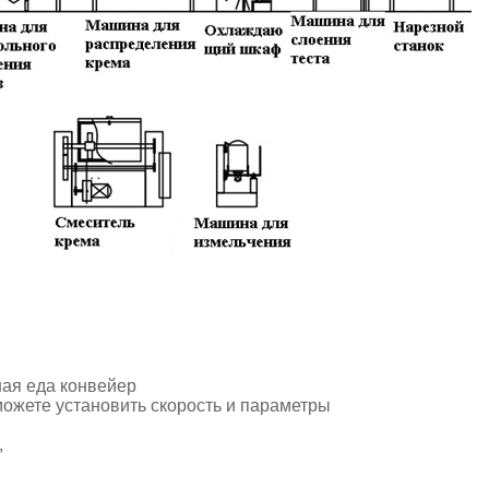
ная еда конвейер
можете установить скорость и параметры
,