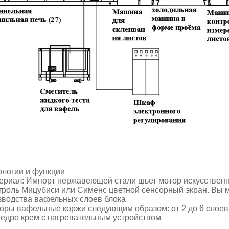
ологии и функции
териал: Импорт нержавеющей стали шьет мотор искусствен
нтроль Мицубиси или Сименс цветной сенсорный экран. Вы 
зводства вафельных слоев блока
боры вафельные коржи следующим образом: от 2 до 6 слоев
 ведро крем с нагревательным устройством