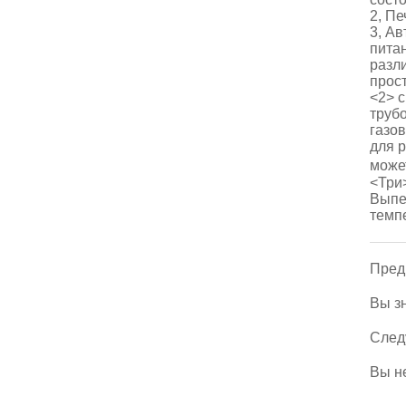
2, П
3, А
пита
разл
прос
<2> 
труб
газо
для р
може
<Три
Выпе
темп
Пред
Вы з
След
Вы не