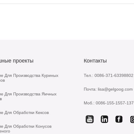
шные проекты
Контакты
е Для Производства Куриных
Тел.: 0086-371-63398802
сов
Почта: lisa@gelgoog.com
е Для Производства Яичных
в
Моб.: 0086-155-1557-137
е Для Обработки Кексов
е Для Обработки Конусов
еного