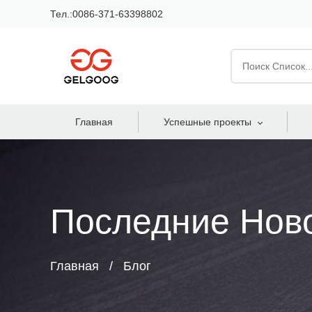
Тел.:0086-371-63398802
Главная
Успешные проекты
Последние Нов
Главная
Блог