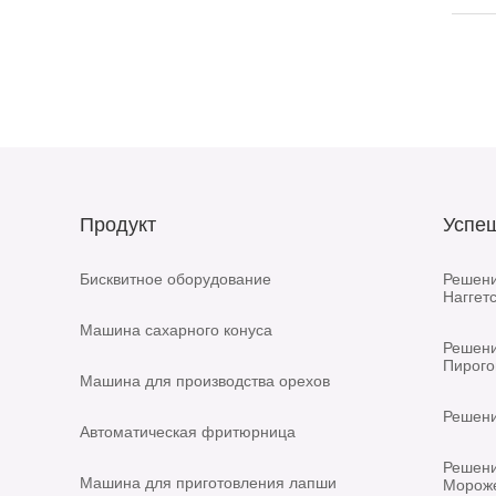
Продукт
Успе
Бисквитное оборудование
Решени
Наггет
Mашина сахарного конуса
Решени
Пирого
Машина для производства орехов
Решени
Автоматическая фритюрница
Решени
Машина для приготовления лапши
Морож