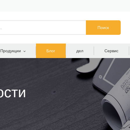
Поиск
Продукции
Блог
дел
Сервис
ости