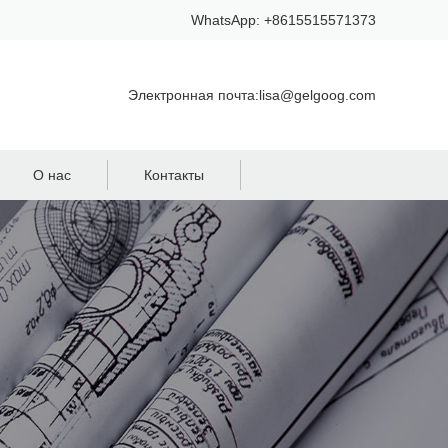
WhatsApp: +8615515571373
Электронная почта:lisa@gelgoog.com
О нас
Контакты