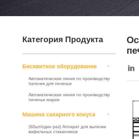
Категория Продукта
Ос
пе
Бисквитное оборудование
Автоматическая линия по производству
палочек для печенья
Автоматическая линия по производству
печенье мария
Mашина сахарного конуса
(60шт/один раз) Аппарат для выпечки
вафельных стаканчиков