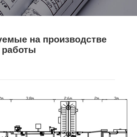
уемые на производстве
п работы