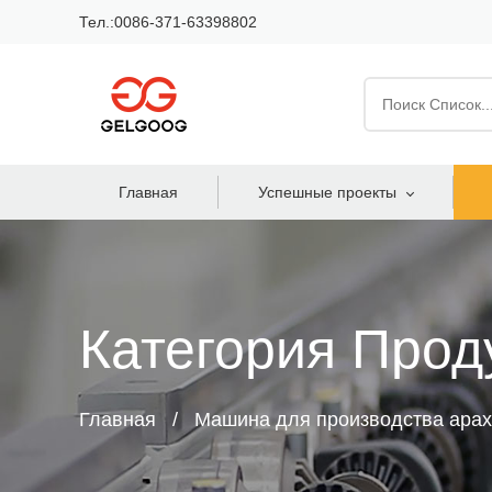
Тел.:0086-371-63398802
Главная
Успешные проекты
Категория Прод
Главная
Машина для производства ара