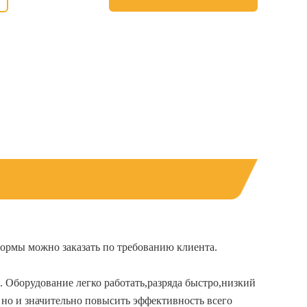
формы
можно заказать по
требованию
клиента
.
.
Оборудование легко
работать,
разряда
быстро
,
низкий
,
но и
значительно повысить эффективность
всего