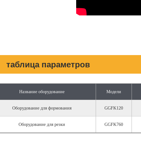
таблица параметров
Название оборудование
Moдели
Оборудование для формования
GGFK120
Оборудование для резки
GGFK760