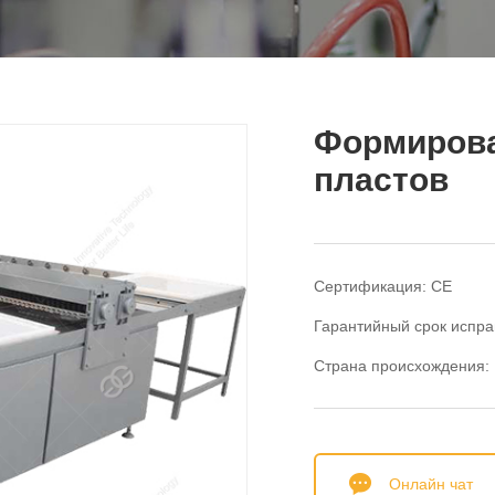
Формирова
пластов
Сертификация: CE
Гарантийный срок испра
Страна происхождения: 
Онлайн чат