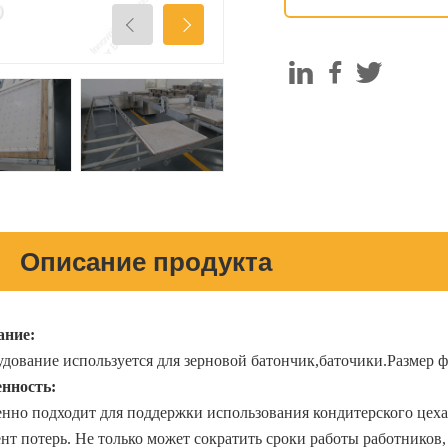
Описание продукта
ание:
удование
используется
для
зерновой батончик
,баточики.
Размер 
нность:
енно
подходит для
поддержки использования
кондитерского цеха
нт потерь
.
Не только может
сократить сроки
работы
работников