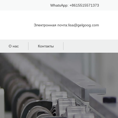
WhatsApp: +8615515571373
Электронная почта:lisa@gelgoog.com
О нас
Контакты