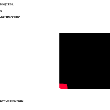
водства.
:
матические
втоматические